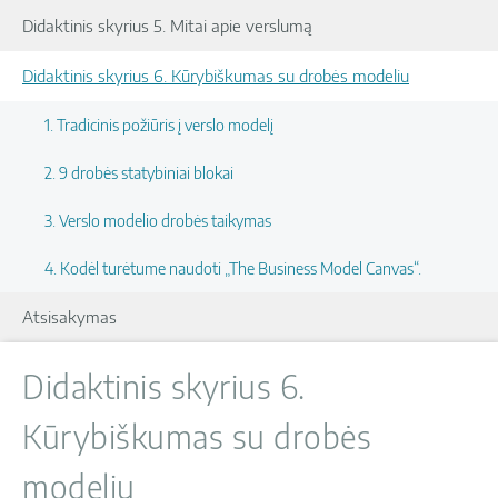
Didaktinis skyrius 5. Mitai apie verslumą
Didaktinis skyrius 6. Kūrybiškumas su drobės modeliu
1. Tradicinis požiūris į verslo modelį
2. 9 drobės statybiniai blokai
3. Verslo modelio drobės taikymas
4. Kodėl turėtume naudoti „The Business Model Canvas“.
Atsisakymas
Didaktinis skyrius 6.
Kūrybiškumas su drobės
modeliu