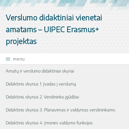
Skip navigation
Verslumo didaktiniai vienetai
amatams – UIPEC Erasmus+
projektas
menu
Amatų ir verslumo didaktiniai skyriai
Didaktinis skyrius 1. Įvadas į verslumą
Didaktinis skyrius 2. Verslininko įgūdžiai
Didaktinis skyrius 3. Planavimas ir valdymas verslininkams
Didaktinis skyrius 4. Įmonės valdymo funkcijos