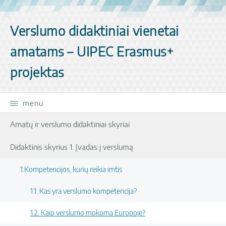
Skip navigation
Verslumo didaktiniai vienetai
amatams – UIPEC Erasmus+
projektas
menu
Amatų ir verslumo didaktiniai skyriai
Didaktinis skyrius 1. Įvadas į verslumą
1.Kompetencijos, kurių reikia imtis
1.1. Kas yra verslumo kompetencija?
1.2. Kaip verslumo mokoma Europoje?