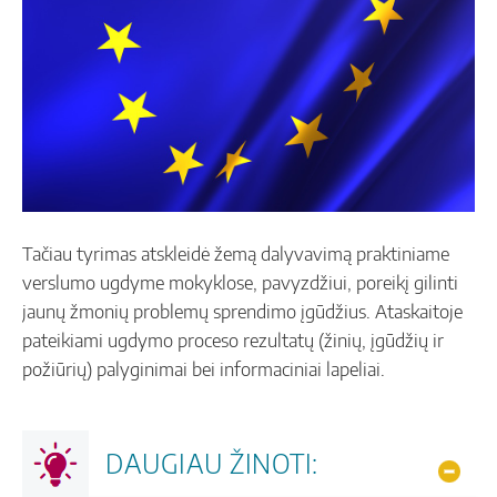
Tačiau tyrimas atskleidė žemą dalyvavimą praktiniame
verslumo ugdyme mokyklose, pavyzdžiui, poreikį gilinti
jaunų žmonių problemų sprendimo įgūdžius. Ataskaitoje
pateikiami ugdymo proceso rezultatų (žinių, įgūdžių ir
požiūrių) palyginimai bei informaciniai lapeliai.
DAUGIAU ŽINOTI:
Hide