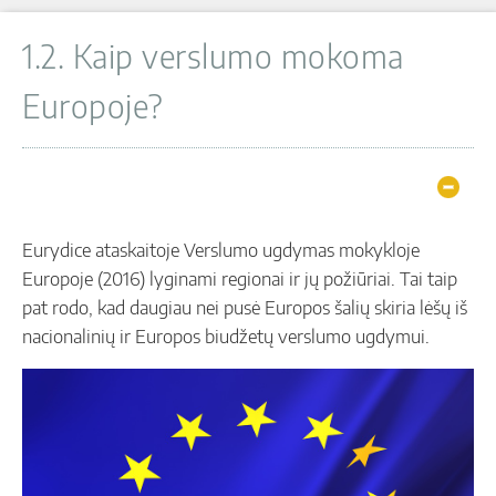
1.2. Kaip verslumo mokoma
Europoje?
Hide
Eurydice ataskaitoje Verslumo ugdymas mokykloje
Europoje (2016) lyginami regionai ir jų požiūriai. Tai taip
pat rodo, kad daugiau nei pusė Europos šalių skiria lėšų iš
nacionalinių ir Europos biudžetų verslumo ugdymui.