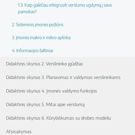
1.3. Kaip galėčiau integruoti verslumo ugdymą į savo
pamokas?
2. Sisteminis įmonės požiūris
3. Įmonės makro ir mikro aplinka
4. Informacijos šaltiniai
Didaktinis skyrius 2. Verslininko įgūdžiai
Didaktinis skyrius 3. Planavimas ir valdymas verslininkams
Didaktinis skyrius 4. Įmonės valdymo funkcijos
Didaktinis skyrius 5. Mitai apie verslumą
Didaktinis skyrius 6. Kūrybiškumas su drobės modeliu
Atsisakymas