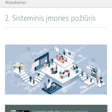
Atsisakymas
2. Sisteminis įmonės požiūris
Licensed under the
Creative Commons