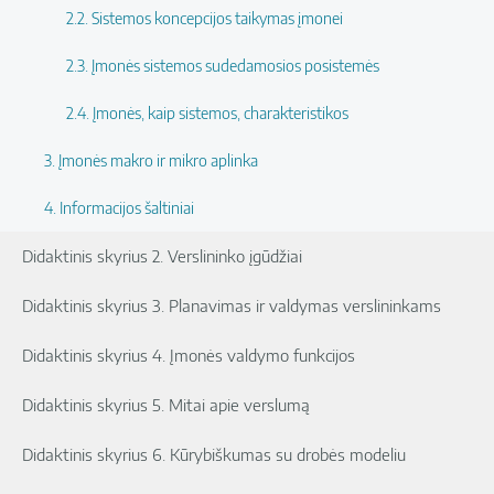
2.2. Sistemos koncepcijos taikymas įmonei
2.3. Įmonės sistemos sudedamosios posistemės
2.4. Įmonės, kaip sistemos, charakteristikos
3. Įmonės makro ir mikro aplinka
4. Informacijos šaltiniai
Didaktinis skyrius 2. Verslininko įgūdžiai
Didaktinis skyrius 3. Planavimas ir valdymas verslininkams
Didaktinis skyrius 4. Įmonės valdymo funkcijos
Didaktinis skyrius 5. Mitai apie verslumą
Didaktinis skyrius 6. Kūrybiškumas su drobės modeliu