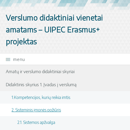
Skip navigation
Verslumo didaktiniai vienetai
amatams – UIPEC Erasmus+
projektas
menu
Amatų ir verslumo didaktiniai skyriai
Didaktinis skyrius 1. Įvadas į verslumą
1.Kompetencijos, kurių reikia imtis
2. Sisteminis įmonės požiūris
2.1. Sistemos apžvalga